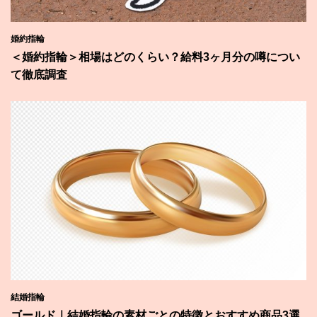
婚約指輪
＜婚約指輪＞相場はどのくらい？給料3ヶ月分の噂につい
て徹底調査
結婚指輪
ゴールド｜結婚指輪の素材ごとの特徴とおすすめ商品3選