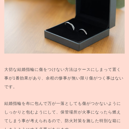
大切な結婚指輪に傷をつけない方法はケースにしまって置く
事が1番効果があり、余程の惨事が無い限り傷がつく事はない
です。
結婚指輪を布に包んで万が一落としても傷がつかないように
しっかりと包むようにして、保管場所が火事になったら燃え
てしまう事が考えられるので、防火対策を施した特別な箱に