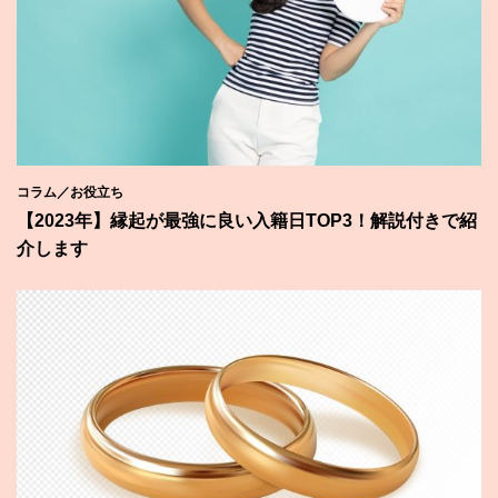
コラム／お役立ち
【2023年】縁起が最強に良い入籍日TOP3！解説付きで紹
介します