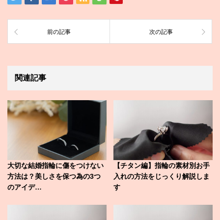
前の記事
次の記事
関連記事
大切な結婚指輪に傷をつけない
【チタン編】指輪の素材別お手
方法は？美しさを保つ為の3つ
入れの方法をじっくり解説しま
のアイデ…
す