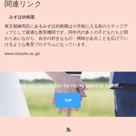
関連リンク
みずほ幼稚園
東京都練馬区にあるみずほ幼稚園は小学校に入る前のステップア
ップとして最適な教育機関です。同年代の多くの子どもたちと関
わりあいながら、自分の好きなもの・興味があることを広げてい
けるような教育プログラムになっています。
www.mizuho.ac.jp/
I wish you happiness for many years to come...
TOP
RSS