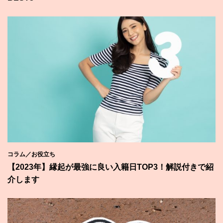
コラム／お役立ち
【2023年】縁起が最強に良い入籍日TOP3！解説付きで紹
介します