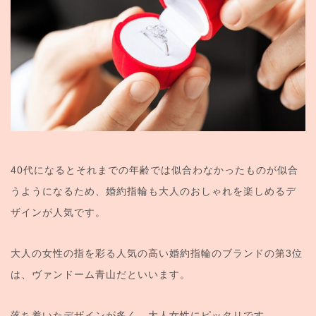
40代になるとそれまでの年齢では似合わなかったものが似合
うようになるため、婚約指輪も大人のおしゃれを楽しめるデ
ザインが人気です。
大人の女性の指を彩る人気の高い婚約指輪のブランドの第3位
は、ヴァンドーム青山だといいます。
落ち着いたデザインが多く、大人女性にピッタリです。