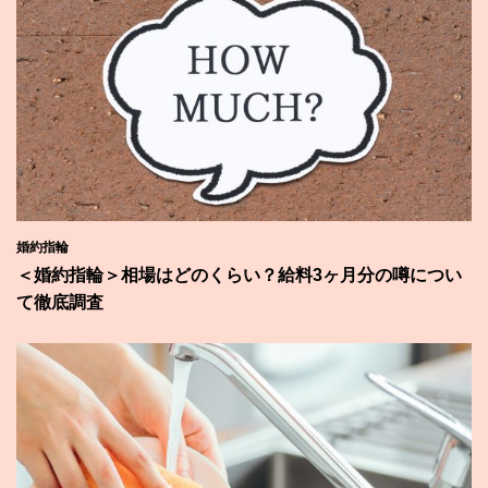
婚約指輪
＜婚約指輪＞相場はどのくらい？給料3ヶ月分の噂につい
て徹底調査