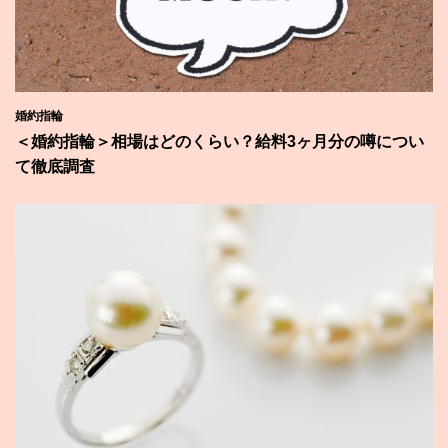
婚約指輪
＜婚約指輪＞相場はどのくらい？給料3ヶ月分の噂につい
て徹底調査