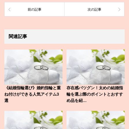
前の記事
次の記事
関連記事
《結婚指輪選び》婚約指輪と重
存在感バツグン！太めの結婚指
ね付けができる人気アイテム3
輪を選ぶ際のポイントとおすす
選
め品を紹…