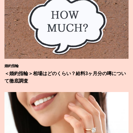
婚約指輪
＜婚約指輪＞相場はどのくらい？給料3ヶ月分の噂につい
て徹底調査